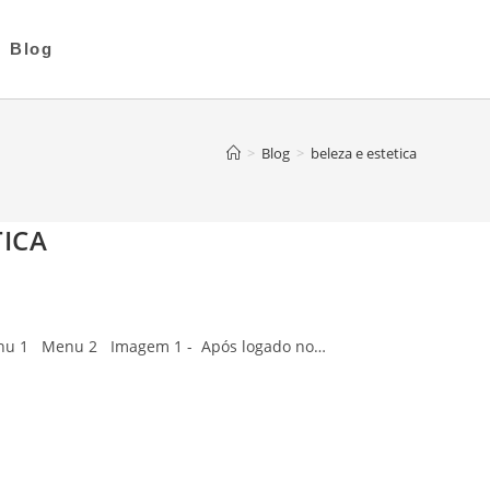
Blog
>
Blog
>
beleza e estetica
TICA
ca Menu 1 Menu 2 Imagem 1 - Após logado no…