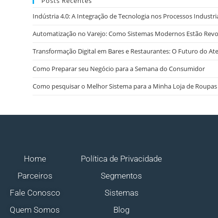
Posts Recentes
Indústria 4.0: A Integração de Tecnologia nos Processos Industri
Automatização no Varejo: Como Sistemas Modernos Estão Rev
Transformação Digital em Bares e Restaurantes: O Futuro do A
Como Preparar seu Negócio para a Semana do Consumidor
Como pesquisar o Melhor Sistema para a Minha Loja de Roupas
Home
Política de Privacidade
Parceiros
Segmentos
Fale Conosco
Sistemas
Quem Somos
Blog