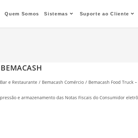
Quem Somos
Sistemas
Suporte ao Cliente
R BEMACASH
Bar e Restaurante
/
Bemacash Comércio
/
Bemacash Food Truck
impressão e armazenamento das Notas Fiscais do Consumidor eletr