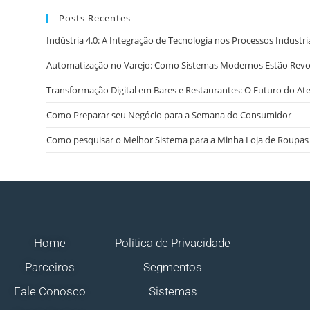
Posts Recentes
Indústria 4.0: A Integração de Tecnologia nos Processos Industri
Automatização no Varejo: Como Sistemas Modernos Estão Rev
Transformação Digital em Bares e Restaurantes: O Futuro do A
Como Preparar seu Negócio para a Semana do Consumidor
Como pesquisar o Melhor Sistema para a Minha Loja de Roupas
Home
Política de Privacidade
Parceiros
Segmentos
Fale Conosco
Sistemas