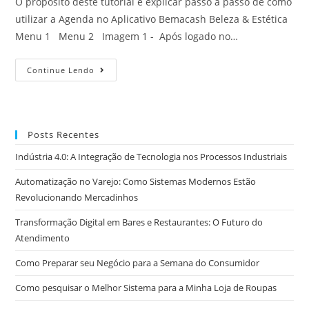
O propósito deste tutorial é explicar passo a passo de como
utilizar a Agenda no Aplicativo Bemacash Beleza & Estética
Menu 1 Menu 2 Imagem 1 - Após logado no…
Continue Lendo
Posts Recentes
Indústria 4.0: A Integração de Tecnologia nos Processos Industriais
Automatização no Varejo: Como Sistemas Modernos Estão
Revolucionando Mercadinhos
Transformação Digital em Bares e Restaurantes: O Futuro do
Atendimento
Como Preparar seu Negócio para a Semana do Consumidor
Como pesquisar o Melhor Sistema para a Minha Loja de Roupas