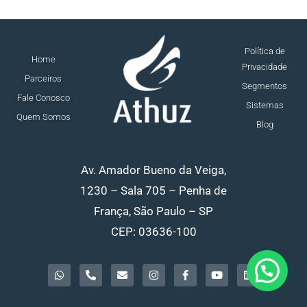
Política de
Home
Privacidade
Parceiros
Segmentos
Fale Conosco
Sistemas
Quem Somos
Blog
Av. Amador Bueno da Veiga,
1230 – Sala 705 – Penha de
França, São Paulo – SP
CEP: 03636-100