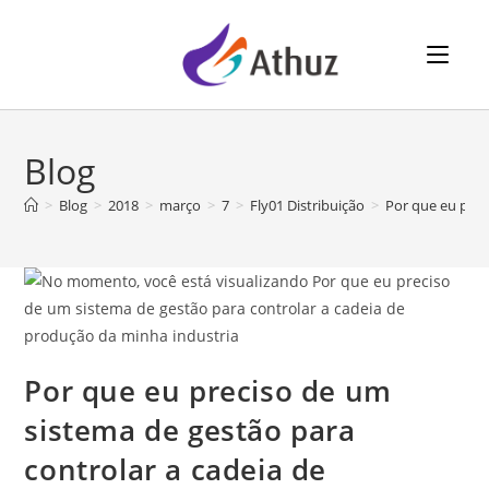
⠀⠀
Blog
>
Blog
>
2018
>
março
>
7
>
Fly01 Distribuição
>
Por que eu prec
Por que eu preciso de um
sistema de gestão para
controlar a cadeia de