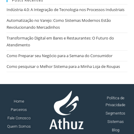
Indústria 4.0: A Integração de Tecnologia nos Processos Industriais
Automatização no Varejo: Como Sistemas Modernos Estão
Revolucionando Mercadinhos
Transformação Digital em Bares e Restaurantes: O Futuro do
Atendimento
Como Preparar seu Negócio para a Semana do Consumidor
Como pesquisar o Melhor Sistema para a Minha Loja de Roupas
Política de
Home
Privacidade
Parceiros
Segmentos
Fale Conosco
Sistemas
Quem Somos
Blog