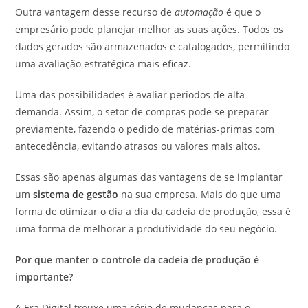
Outra vantagem desse recurso de
automação
é que o
empresário pode planejar melhor as suas ações. Todos os
dados gerados são armazenados e catalogados, permitindo
uma avaliação estratégica mais eficaz.
Uma das possibilidades é avaliar períodos de alta
demanda. Assim, o setor de compras pode se preparar
previamente, fazendo o pedido de matérias-primas com
antecedência, evitando atrasos ou valores mais altos.
Essas são apenas algumas das vantagens de se implantar
um
sistema de gestão
na sua empresa. Mais do que uma
forma de otimizar o dia a dia da cadeia de produção, essa é
uma forma de melhorar a produtividade do seu negócio.
Por que manter o controle da cadeia de produção é
importante?
A Era Digital trouxe uma série de mudanças para o