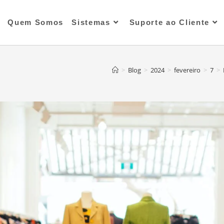
Quem Somos
Sistemas
Suporte ao Cliente
>
Blog
>
2024
>
fevereiro
>
7
>