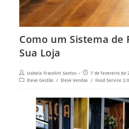
Como um Sistema de F
Sua Loja​
Izabela Fravolini Santos
7 de fevereiro de 
Eleve Gestão
/
Eleve Vendas
/
Food Service 2.