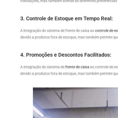
transações, mas também atende às diferentes preferências 
3. Controle de Estoque em Tempo Real:
A integração do sistema de frente de caixa ao
controle de e
devido a produtos fora de estoque, mas também permite que 
4. Promoções e Descontos Facilitados:
A integração do sistema de
frente de caixa
ao controle de e
devido a produtos fora de estoque, mas também permite que 