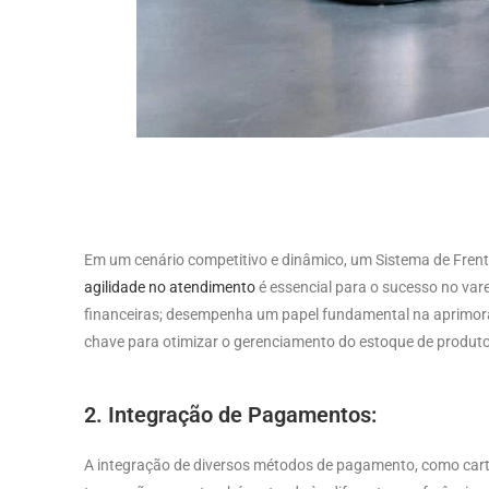
Em um cenário competitivo e dinâmico, um Sistema de Fren
agilidade no atendimento
é essencial para o sucesso no var
financeiras; desempenha um papel fundamental na aprimora
chave para otimizar o gerenciamento do estoque de produtos, 
2. Integração de Pagamentos:
A integração de diversos métodos de pagamento, como cartõ