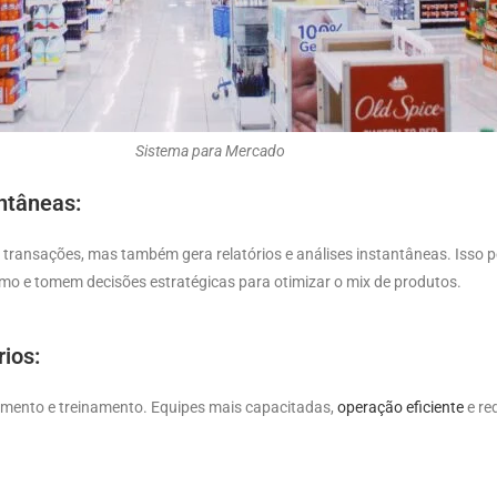
Sistema para Mercado
ntâneas:
 transações, mas também gera relatórios e análises instantâneas. Isso 
o e tomem decisões estratégicas para otimizar o mix de produtos.
rios:
dimento e treinamento. Equipes mais capacitadas,
operação eficiente
e re