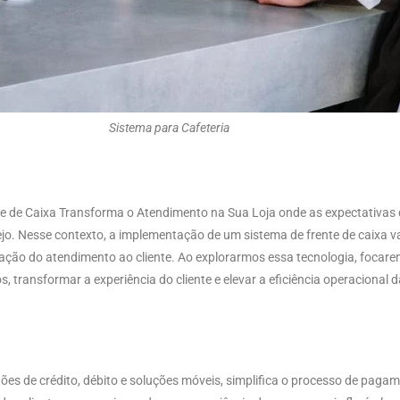
Sistema para Cafeteria
te de Caixa Transforma o Atendimento na Sua Loja onde as expectativa
ejo. Nesse contexto, a implementação de um sistema de frente de caixa v
ção do atendimento ao cliente. Ao explorarmos essa tecnologia, focare
transformar a experiência do cliente e elevar a eficiência operacional da
es de crédito, débito e soluções móveis, simplifica o processo de pagam