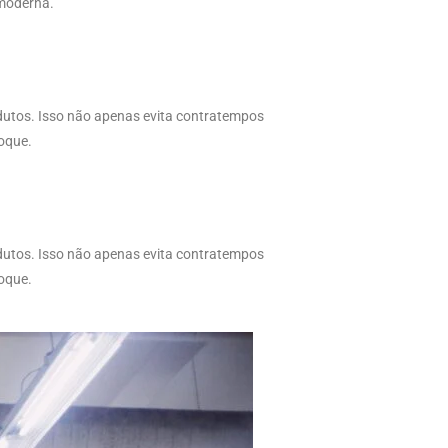
 moderna.
dutos. Isso não apenas evita contratempos
toque.
odutos. Isso não apenas evita contratempos
toque.