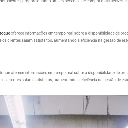
dos clientes, proporcionando uma experiência de compra mais flexível e
stoque
oferece informações em tempo real sobre a disponibilidade de pro
os clientes saiam satisfeitos, aumentando a eficiência na gestão de es
stoque oferece informações em tempo real sobre a disponibilidade de pr
os clientes saiam satisfeitos, aumentando a eficiência na gestão de es