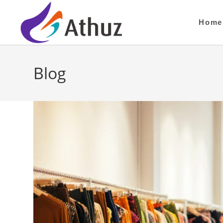
Home
Blog