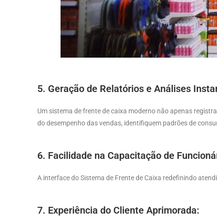
5.
Geração de Relatórios e Análises Insta
Um sistema de frente de caixa moderno não apenas registra
do desempenho das vendas, identifiquem padrões de consum
6. Facilidade na Capacitação de Funcioná
A interface do Sistema de Frente de Caixa redefinindo aten
7. Experiência do Cliente Aprimorada: