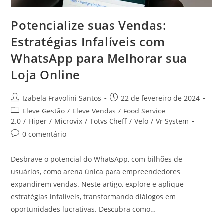
Potencialize suas Vendas:
Estratégias Infalíveis com
WhatsApp para Melhorar sua
Loja Online
Izabela Fravolini Santos
22 de fevereiro de 2024
Eleve Gestão
/
Eleve Vendas
/
Food Service
2.0
/
Hiper
/
Microvix
/
Totvs Cheff
/
Velo
/
Vr System
0 comentário
Desbrave o potencial do WhatsApp, com bilhões de
usuários, como arena única para empreendedores
expandirem vendas. Neste artigo, explore e aplique
estratégias infalíveis, transformando diálogos em
oportunidades lucrativas. Descubra como…