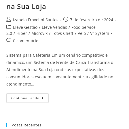
na Sua Loja​
Izabela Fravolini Santos
7 de fevereiro de 2024
Eleve Gestão
/
Eleve Vendas
/
Food Service
2.0
/
Hiper
/
Microvix
/
Totvs Cheff
/
Velo
/
Vr System
0 comentário
Sistema para Cafeteria Em um cenário competitivo e
dinâmico, um Sistema de Frente de Caixa Transforma o
Atendimento na Sua Loja onde as expectativas dos
consumidores evoluem constantemente, a agilidade no
atendimento…
Continue Lendo
Posts Recentes