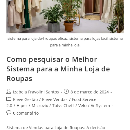
sistema para loja de4 roupas eficaz, sistema para lojas fácil, sistema
para a minha loja.
Como pesquisar o Melhor
Sistema para a Minha Loja de
Roupas
Izabela Fravolini Santos
8 de março de 2024
Eleve Gestão
/
Eleve Vendas
/
Food Service
2.0
/
Hiper
/
Microvix
/
Totvs Cheff
/
Velo
/
Vr System
0 comentário
Sistema de Vendas para Loja de Roupas: A decisão