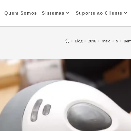
Quem Somos
Sistemas
Suporte ao Cliente
>
Blog
>
2018
>
maio
>
9
>
Bem