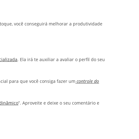
stoque, você conseguirá melhorar a produtividade
cializada
. Ela irá te auxiliar a avaliar o perfil do seu
ncial para que você consiga fazer um
controle do
 dinâmico
”. Aproveite e deixe o seu comentário e