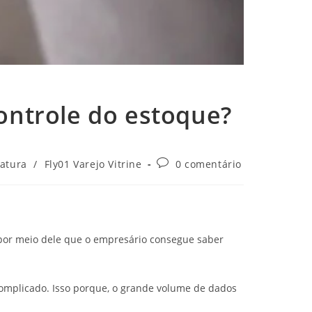
ontrole do estoque?
atura
/
Fly01 Varejo Vitrine
0 comentário
por meio dele que o empresário consegue saber
complicado. Isso porque, o grande volume de dados