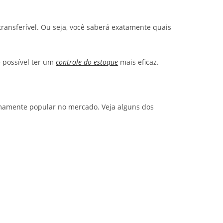
ransferível. Ou seja, você saberá exatamente quais
 possível ter um
controle do estoque
mais eficaz.
emamente popular no mercado. Veja alguns dos