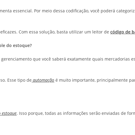
enta essencial. Por meio dessa codificação, você poderá categoriza
eficazes. Com essa solução, basta utilizar um leitor de
código de b
ole do estoque?
e gerenciamento que você saberá exatamente quais mercadorias es
so. Esse tipo de
automação
é muito importante, principalmente par
o estoque
. Isso porque, todas as informações serão enviadas de form