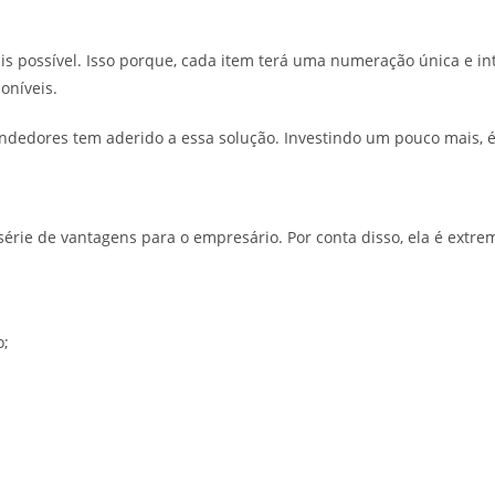
is possível. Isso porque, cada item terá uma numeração única e int
oníveis.
ndedores tem aderido a essa solução. Investindo um pouco mais, é
érie de vantagens para o empresário. Por conta disso, ela é extr
o;