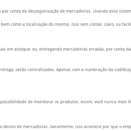
por conta da desorganização de mercadorias. Usando esse sistema,
bem como a localização do mesmo. Isso sem contar, claro, na facili
s em estoque, ou, entregando mercadorias erradas, por conta da
entrega, serão centralizadas. Apenas com a numeração da codifica
 possibilidade de monitorar os produtos. Assim, você nunca mais 
 desvio de mercadorias. Geralmente, isso acontece por que o em