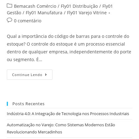
Bemacash Comércio
/
Fly01 Distribuição
/
Fly01
Gestão
/
Fly01 Manufatura
/
Fly01 Varejo Vitrine
0 comentário
Qual a importância do código de barras para o controle do
estoque? O controle do estoque é um processo essencial
dentro de qualquer empresa, independentemente do porte
ou segmento. É…
Continue Lendo
Posts Recentes
Indústria 4.0: A Integração de Tecnologia nos Processos Industriais
Automatização no Varejo: Como Sistemas Modernos Estão
Revolucionando Mercadinhos