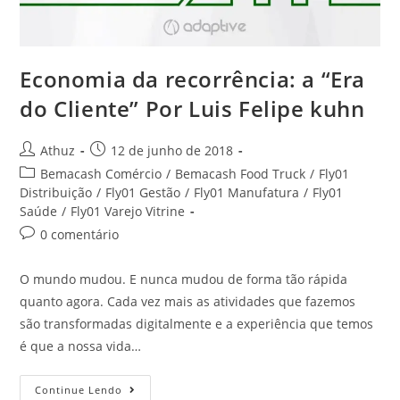
Economia da recorrência: a “Era
do Cliente” Por Luis Felipe kuhn
Athuz
12 de junho de 2018
Bemacash Comércio
/
Bemacash Food Truck
/
Fly01
Distribuição
/
Fly01 Gestão
/
Fly01 Manufatura
/
Fly01
Saúde
/
Fly01 Varejo Vitrine
0 comentário
O mundo mudou. E nunca mudou de forma tão rápida
quanto agora. Cada vez mais as atividades que fazemos
são transformadas digitalmente e a experiência que temos
é que a nossa vida…
Continue Lendo