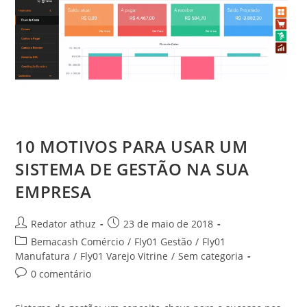
10 MOTIVOS PARA USAR UM
SISTEMA DE GESTÃO NA SUA
EMPRESA
Redator athuz
23 de maio de 2018
Bemacash Comércio
/
Fly01 Gestão
/
Fly01
Manufatura
/
Fly01 Varejo Vitrine
/
Sem categoria
0 comentário