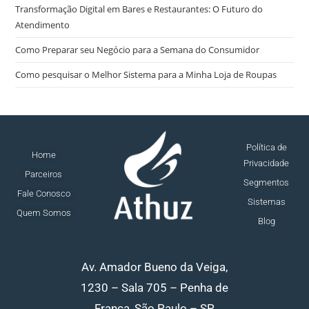
Transformação Digital em Bares e Restaurantes: O Futuro do
Atendimento
Como Preparar seu Negócio para a Semana do Consumidor
Como pesquisar o Melhor Sistema para a Minha Loja de Roupas
Política de
Home
Privacidade
Parceiros
Segmentos
Fale Conosco
Sistemas
Quem Somos
Blog
Av. Amador Bueno da Veiga,
1230 – Sala 705 – Penha de
França, São Paulo – SP