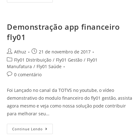
Demonstração app financeiro
fly01
Athuz
21 de novembro de 2017
Fly01 Distribuição
/
Fly01 Gestão
/
Fly01
Manufatura
/
Fly01 Saúde
0 comentário
Foi Lançado no canal da TOTVS no youtube, o vídeo
demonstrativo do modulo financeiro do fly01 gestão, assista
agora mesmo e veja como nossa solução pode contribuir
para melhorar seu…
Continue Lendo