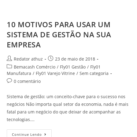
10 MOTIVOS PARA USAR UM
SISTEMA DE GESTÃO NA SUA
EMPRESA
Redator athuz
23 de maio de 2018
Bemacash Comércio
/
Fly01 Gestão
/
Fly01
Manufatura
/
Fly01 Varejo Vitrine
/
Sem categoria
0 comentário
Sistema de gestão: um conceito-chave para o sucesso nos
negócios Não importa qual setor da economia, nada é mais
fatal para um negócio do que deixar de acompanhar as
tecnologias.…
Continue Lendo